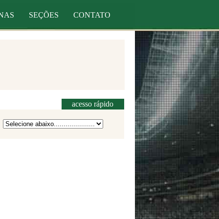
NAS
SEÇÕES
CONTATO
acesso rápido