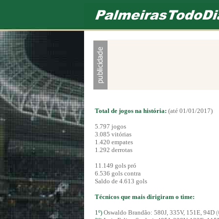
Total de jogos na história:
(até 01/01/2017)
5.797 jogos
3.085 vitórias
1.420 empates
1.292 derrotas
11.149 gols pró
6.536 gols contra
Saldo de 4.613 gols
Técnicos que mais dirigiram o time:
1º)
Oswaldo Brandão: 580J, 335V, 151E, 94D
(