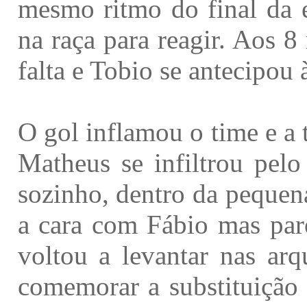
mesmo ritmo do final da e
na raça para reagir. Aos 
falta e Tobio se antecipou 
O gol inflamou o time e a
Matheus se infiltrou pel
sozinho, dentro da pequena
a cara com Fábio mas paro
voltou a levantar nas arq
comemorar a substituição