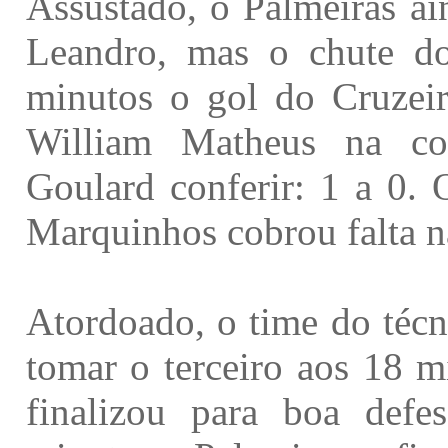
Assustado, o Palmeiras ai
Leandro, mas o chute do
minutos o gol do Cruzei
William Matheus na co
Goulard conferir: 1 a 0.
Marquinhos cobrou falta n
Atordoado, o time do técn
tomar o terceiro aos 18 m
finalizou para boa defe