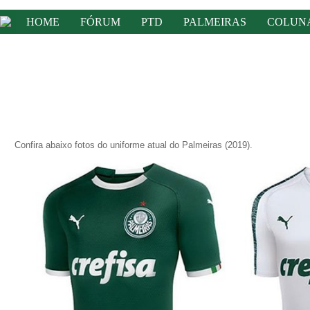
HOME
FÓRUM
PTD
PALMEIRAS
COLUN
Confira abaixo fotos do uniforme atual do Palmeiras (2019).