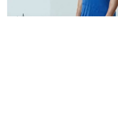
Palmeiras Todo Dia - O