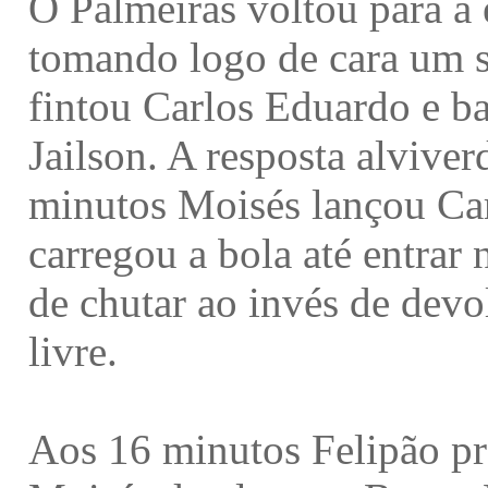
O Palmeiras voltou para a e
tomando logo de cara um 
fintou Carlos Eduardo e b
Jailson. A resposta alvive
minutos Moisés lançou Car
carregou a bola até entrar 
de chutar ao invés de devo
livre.
Aos 16 minutos Felipão pr