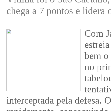
chega a 7 pontos e lidera
Com Ja
estrei
bem o 
no pri
tabelo
tentat
interceptada pela defesa.