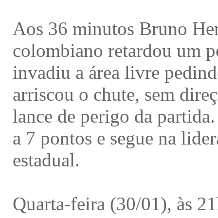
Aos 36 minutos Bruno Hen
colombiano retardou um po
invadiu a área livre pedin
arriscou o chute, sem dire
lance de perigo da partida.
a 7 pontos e segue na lide
estadual.
Quarta-feira (30/01), às 2