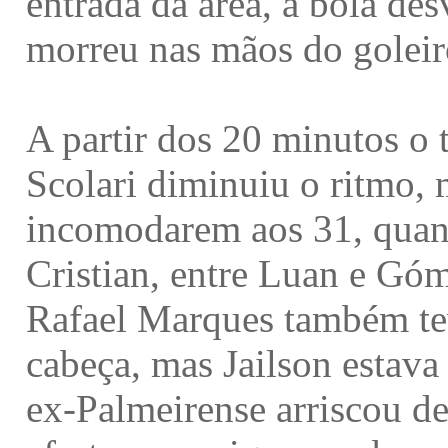
entrada da área, a bola de
morreu nas mãos do goleir
A partir dos 20 minutos o 
Scolari diminuiu o ritmo, 
incomodarem aos 31, quan
Cristian, entre Luan e Góm
Rafael Marques também tev
cabeça, mas Jailson estava
ex-Palmeirense arriscou d