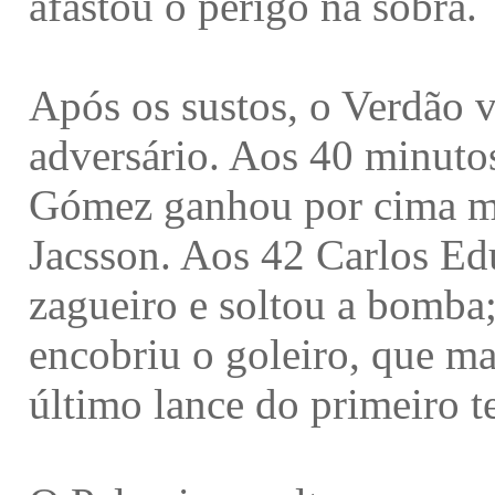
afastou o perigo na sobra.
Após os sustos, o Verdão 
adversário. Aos 40 minuto
Gómez ganhou por cima mas
Jacsson. Aos 42 Carlos Ed
zagueiro e soltou a bomba;
encobriu o goleiro, que ma
último lance do primeiro 