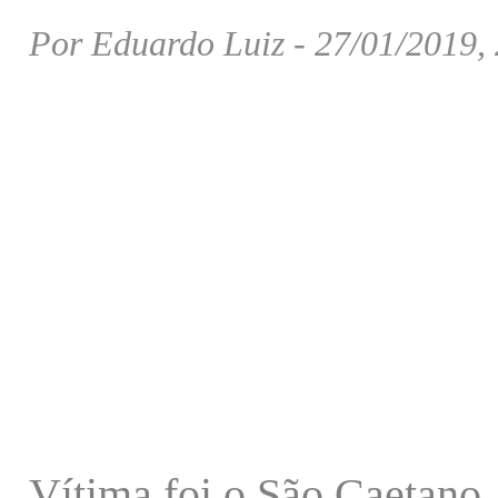
Por Eduardo Luiz - 27/01/2019,
Vítima foi o São Caetano,