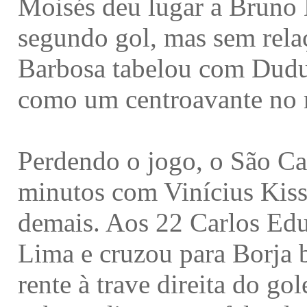
Moisés deu lugar a Bruno 
segundo gol, mas sem rel
Barbosa tabelou com Dudu 
como um centroavante no m
Perdendo o jogo, o São Ca
minutos com Vinícius Kiss
demais. Aos 22 Carlos Edu
Lima e cruzou para Borja b
rente à trave direita do g