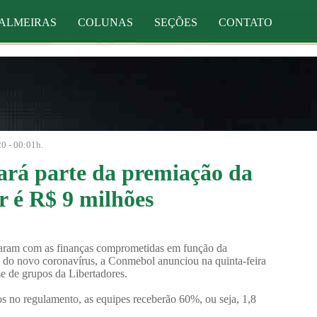
ALMEIRAS
COLUNAS
SEÇÕES
CONTATO
0 - 00:01h.
rá parte da premiação da
r é R$ 9 milhões
caram com as finanças comprometidas em função da
a do novo coronavírus, a Conmebol anunciou na quinta-feira
se de grupos da Libertadores.
tos no regulamento, as equipes receberão 60%, ou seja, 1,8