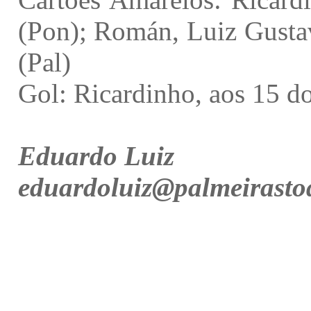
(Pon); Román, Luiz Gusta
(Pal)
Gol: Ricardinho, aos 15 d
Eduardo Luiz
eduardoluiz@palmeirasto