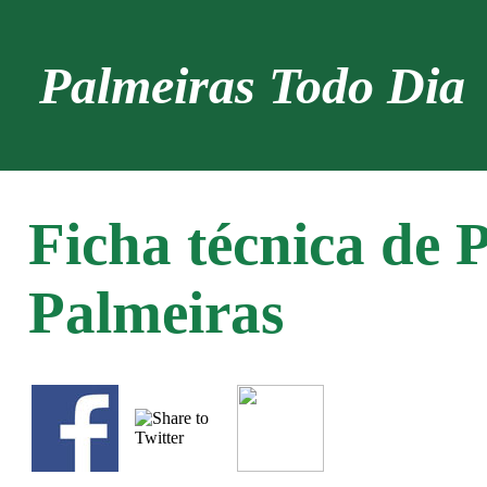
Palmeiras Todo Dia
Ficha técnica de P
Palmeiras