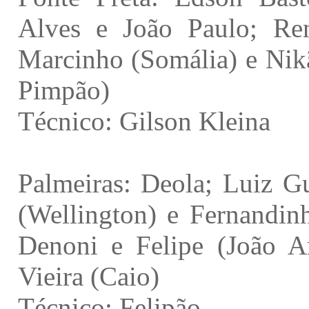
Alves e João Paulo; Ren
Marcinho (Somália) e Nik
Pimpão)
Técnico: Gilson Kleina
Palmeiras: Deola; Luiz 
(Wellington) e Fernandinh
Denoni e Felipe (João Ar
Vieira (Caio)
Técnico: Felipão