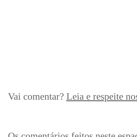
Vai comentar?
Leia e respeite no
Os comentários feitos neste espa