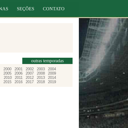
NAS
SEÇÕES
CONTATO
outras temporadas
2000
|
2001
|
2002
|
2003
|
2004
2005
|
2006
|
2007
|
2008
|
2009
2010
|
2011
|
2012
|
2013
|
2014
2015
|
2016
|
2017
|
2018
|
2019